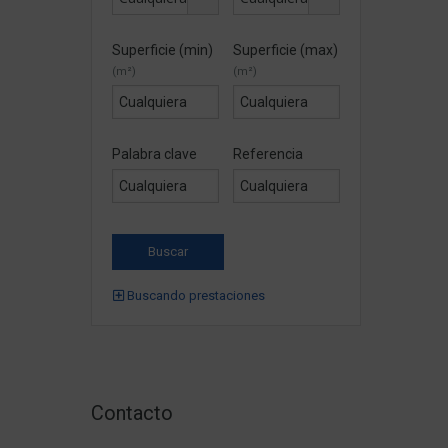
Superficie (min)
Superficie (max)
(m²)
(m²)
Palabra clave
Referencia
Buscando prestaciones
Contacto