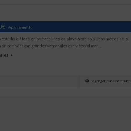
00€
- Apartamento
estudio diáfano en primera linea de playa a tan solo unos metros de la
alón comedor con grandes ventanales con vistas al mar.…
alles
Agregar para compara