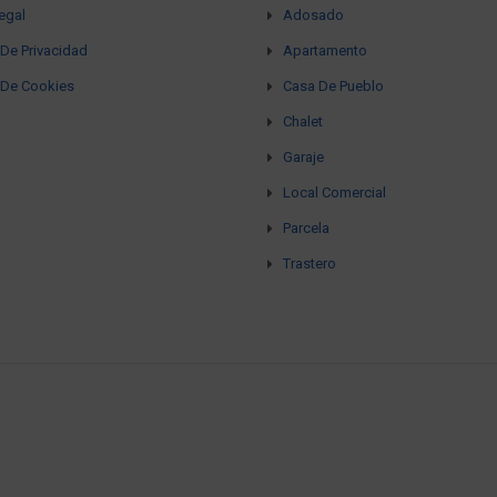
egal
Adosado
a De Privacidad
Apartamento
a De Cookies
Casa De Pueblo
Chalet
Garaje
Local Comercial
Parcela
Trastero