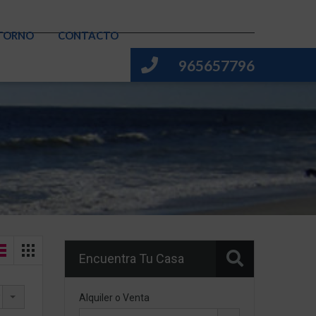
TORNO
CONTACTO
965657796
Encuentra Tu Casa
Alquiler o Venta