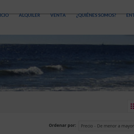
ICIO
ALQUILER
VENTA
¿QUIÉNES SOMOS?
EN
Ordenar por:
Precio - De menor a mayor