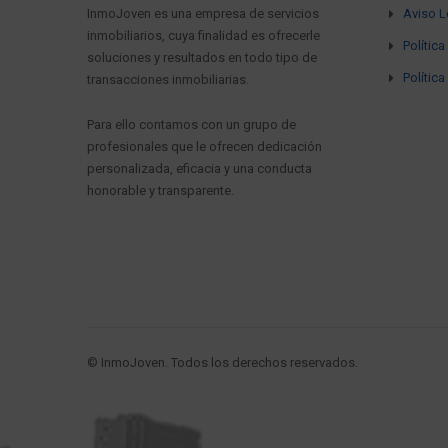
InmoJoven es una empresa de servicios
Aviso L
inmobiliarios, cuya finalidad es ofrecerle
Polític
soluciones y resultados en todo tipo de
Polític
transacciones inmobiliarias.
Para ello contamos con un grupo de
profesionales que le ofrecen dedicación
personalizada, eficacia y una conducta
honorable y transparente.
© InmoJoven. Todos los derechos reservados.