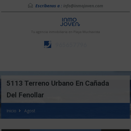
Escríbenos a :
info@inmojoven.com
Tu agencia inmobiliaria en Playa Muchavista
965657796
Menú
5113 Terreno Urbano En Cañada
Del Fenollar
Inicio
Agost