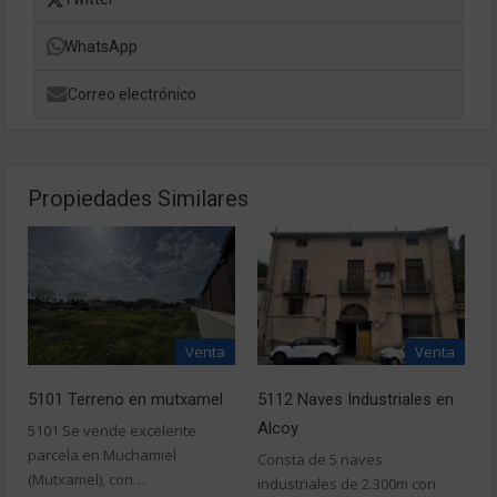
WhatsApp
Correo electrónico
Propiedades Similares
Venta
Venta
5101 Terreno en mutxamel
5112 Naves Industriales en
Alcoy
5101 Se vende excelente
parcela en Muchamiel
Consta de 5 naves
(Mutxamel), con…
industriales de 2.300m con