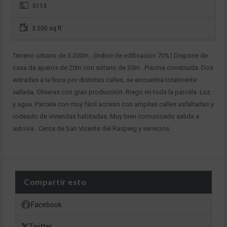
5113
3.200 sq ft
Terreno urbano de 3.200m , (índice de edificación 70%).Dispone de
casa de aperos de 20m con sótano de 30m . Piscina construida. Dos
entradas a la finca por distintas calles, se encuentra totalmente
vallada, Oliveras con gran producción. Riego en toda la parcela. Luz
y agua. Parcela con muy fácil acceso con amplias calles asfaltadas y
rodeado de viviendas habitadas. Muy bien comunicado salida a
autovía . Cerca de San Vicente del Raspeig y servicios.
Compartir esto
Facebook
Twitter