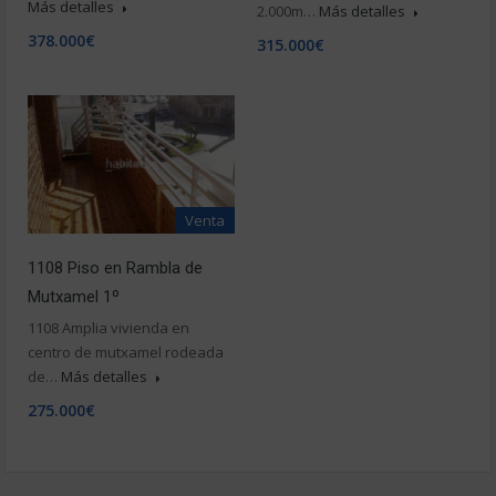
Más detalles
2.000m…
Más detalles
378.000€
315.000€
Venta
1108 Piso en Rambla de
Mutxamel 1º
1108 Amplia vivienda en
centro de mutxamel rodeada
de…
Más detalles
275.000€