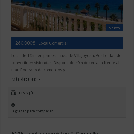
Venta
260.000€
- Local Comercial
Local de 115m en primera línea de Villajoyosa. Posibilidad de
convertir en viviendas. Dispone de 40m de terraza frente al
mar. Rodeado de comercios y…
Más detalles
115 sq ft
Agregar para comparar
6106 Local comercial en El Campello