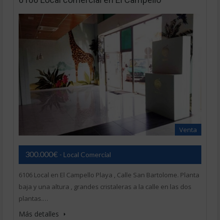
Venta
300.000€
- Local Comercial
6106 Local en El Campello Playa , Calle San Bartolome. Planta
baja y una altura , grandes cristaleras a la calle en las dos
plantas.…
Más detalles