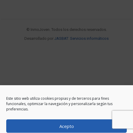
© InmoJoven. Todos los derechos reservados.
Desarrollado por
JASBAT: Servicios informáticos
Este sitio web utiliza cookies propias y de terceros para fines
funcionales, optimizar la navegación y personalizarla según tus
preferencias.
Acepto