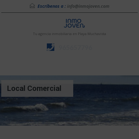
Escríbenos a :
info@inmojoven.com
Tu agencia inmobiliaria en Playa Muchavista
965657796
Menú
Local Comercial