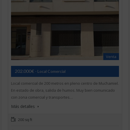
Venta
202.000€
- Local Comercial
Local comercial de 200 metros en pleno centro de Muchamiel.
En estado de obra, salida de humos. Muy bien comunicado
con zona comercial y transportes…
Más detalles
200 sq ft