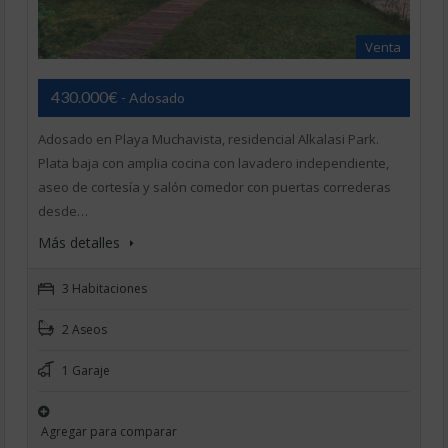
Venta
430.000€
- Adosado
Adosado en Playa Muchavista, residencial Alkalasi Park.
Plata baja con amplia cocina con lavadero independiente,
aseo de cortesía y salón comedor con puertas correderas
desde…
Más detalles
3 Habitaciones
2 Aseos
1 Garaje
Agregar para comparar