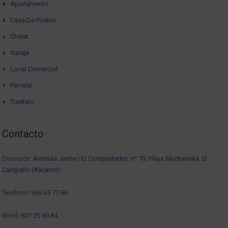
Apartamento
Casa De Pueblo
Chalet
Garaje
Local Comercial
Parcela
Trastero
Contacto
Dirección:
Avenida Jaime I El Conquistador, nº 70. Playa Muchavista. El
Campello (Alicante).
Teléfono:
965 65 77 96
Móvil:
607 20 80 84