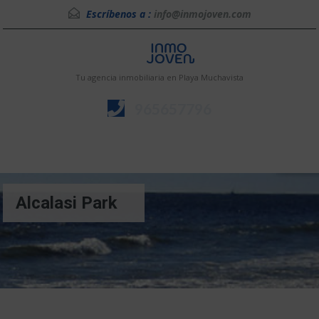
Escríbenos a :
info@inmojoven.com
Tu agencia inmobiliaria en Playa Muchavista
965657796
Menú
Alcalasi Park