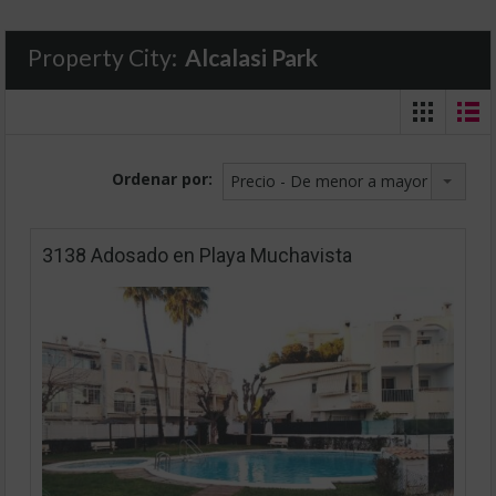
Property City:
Alcalasi Park
Ordenar por:
Precio - De menor a mayor
3138 Adosado en Playa Muchavista