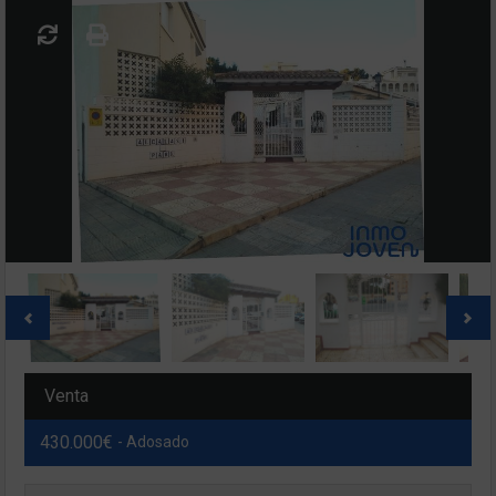
Venta
430.000€
- Adosado