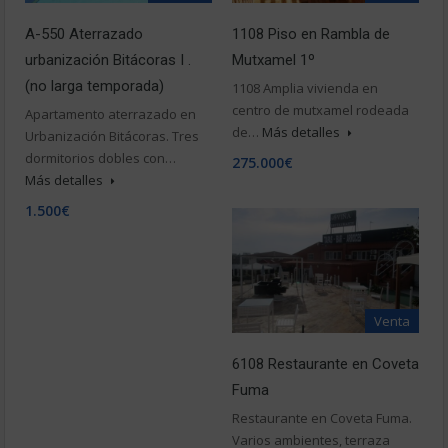
A-550 Aterrazado
1108 Piso en Rambla de
urbanización Bitácoras I .
Mutxamel 1º
(no larga temporada)
1108 Amplia vivienda en
centro de mutxamel rodeada
Apartamento aterrazado en
de…
Más detalles
Urbanización Bitácoras. Tres
dormitorios dobles con…
275.000€
Más detalles
1.500€
Venta
6108 Restaurante en Coveta
Fuma
Restaurante en Coveta Fuma.
Varios ambientes, terraza