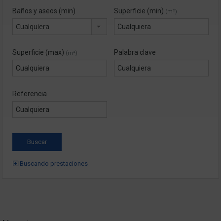
Baños y aseos (min)
Superficie (min)
(m²)
Cualquiera
Superficie (max)
Palabra clave
(m²)
Referencia
Buscando prestaciones