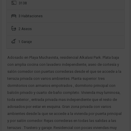
3138
3 Habitaciones
2 Aseos
1 Garaje
Adosado en Playa Muchavista, residencial Alkalasi Park. Plata baja
con amplia cocina con lavadero independiente, aseo de cortesía y
salón comedor con puertas correderas desde el que se accede a la
terraza privada con varios ambientes. Planta superior: tres
dormitorios con armarios empotrados , dormitorio principal con
balcón privado y cuarto de baño completo. Vivienda muy luminosa,
toda exterior , entrada privada mas independiente que el resto de
adosados por estar en esquina. Gran zona privada con varios
ambientes desde la que se accede a la vivienda por puerta principal
y por salón comedor. Rejas correderas en todas las salidas a las
terrazas . Trastero y garaje. Residencial con pocas viviendas muy