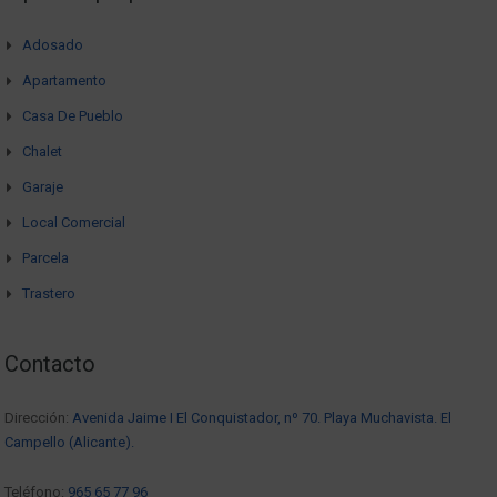
Adosado
Apartamento
Casa De Pueblo
Chalet
Garaje
Local Comercial
Parcela
Trastero
Contacto
Dirección:
Avenida Jaime I El Conquistador, nº 70. Playa Muchavista. El
Campello (Alicante).
Teléfono:
965 65 77 96