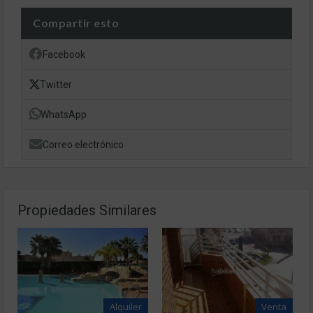
Compartir esto
Facebook
Twitter
WhatsApp
Correo electrónico
Propiedades Similares
Alquiler
Venta