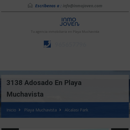
Escríbenos a :
info@inmojoven.com
Tu agencia inmobiliaria en Playa Muchavista
965657796
Menú
3138 Adosado En Playa
Muchavista
Inicio
Playa Muchavista
Alcalasi Park