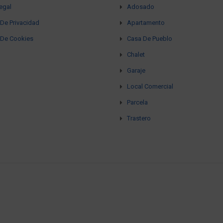
egal
Adosado
a De Privacidad
Apartamento
a De Cookies
Casa De Pueblo
Chalet
Garaje
Local Comercial
Parcela
Trastero