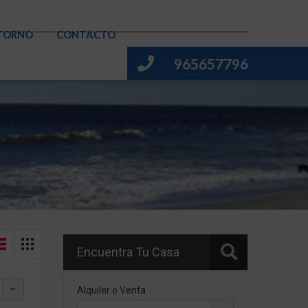
TORNO
CONTACTO
965657796
Encuentra Tu Casa
Alquiler o Venta