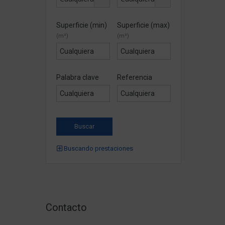
Superficie (min)
Superficie (max)
(m²)
(m²)
Palabra clave
Referencia
Buscando prestaciones
Contacto