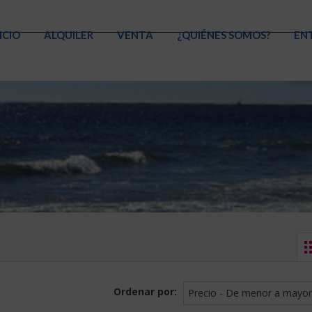
ICIO
ALQUILER
VENTA
¿QUIÉNES SOMOS?
EN
Ordenar por:
Precio - De menor a mayor