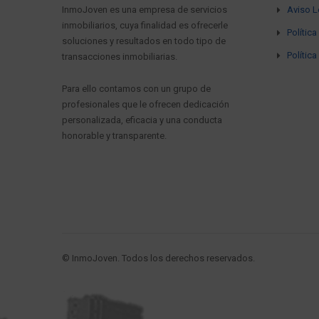
InmoJoven es una empresa de servicios
Aviso L
inmobiliarios, cuya finalidad es ofrecerle
Polític
soluciones y resultados en todo tipo de
Polític
transacciones inmobiliarias.
Para ello contamos con un grupo de
profesionales que le ofrecen dedicación
personalizada, eficacia y una conducta
honorable y transparente.
© InmoJoven. Todos los derechos reservados.