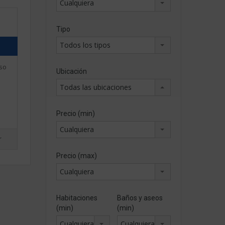
Cualquiera
Tipo
Todos los tipos
iso
Ubicación
Todas las ubicaciones
Precio (min)
Cualquiera
r
Precio (max)
Cualquiera
Habitaciones
Baños y aseos
(min)
(min)
Cualquiera
Cualquiera