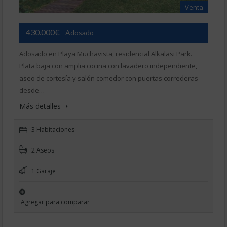
Venta
430.000€
- Adosado
Adosado en Playa Muchavista, residencial Alkalasi Park.
Plata baja con amplia cocina con lavadero independiente,
aseo de cortesía y salón comedor con puertas correderas
desde…
Más detalles
3 Habitaciones
2 Aseos
1 Garaje
Agregar para comparar