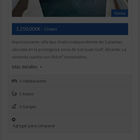
Venta
1.250.000€
- Chalet
Impresionante villa tipo chalet independiente de 3 plantas
ubicada en la prestigiosa zona de San Juan Golf, Alicante. La
vivienda cuenta con 356 m² construidos…
Más detalles
5 Habitaciones
5 Aseos
3 Garajes
Agregar para comparar