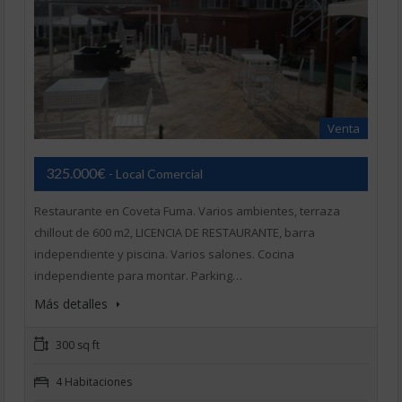
Venta
325.000€
- Local Comercial
Restaurante en Coveta Fuma. Varios ambientes, terraza
chillout de 600 m2, LICENCIA DE RESTAURANTE, barra
independiente y piscina. Varios salones. Cocina
independiente para montar. Parking…
Más detalles
300 sq ft
4 Habitaciones