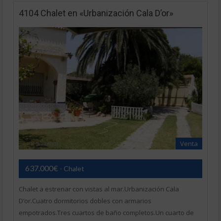
4104 Chalet en «Urbanización Cala D’or»
Venta
637.000€
- Chalet
Chalet a estrenar con vistas al mar.Urbanización Cala
D’or.Cuatro dormitorios dobles con armarios
empotrados.Tres cuartos de baño completos.Un cuarto de