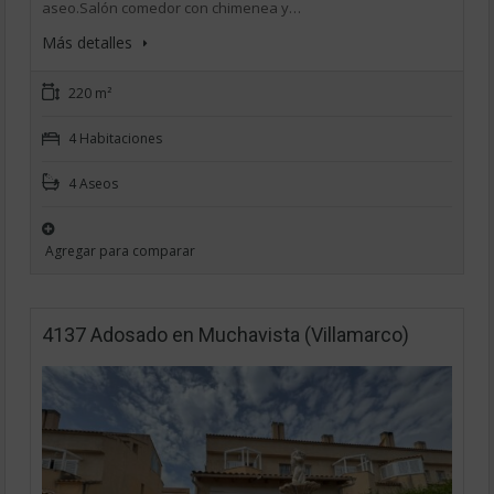
aseo.Salón comedor con chimenea y…
Más detalles
220 m²
4 Habitaciones
4 Aseos
Agregar para comparar
4137 Adosado en Muchavista (Villamarco)