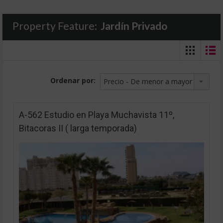
Property Feature:
Jardín Privado
Ordenar por:
Precio - De menor a mayor
A-562 Estudio en Playa Muchavista 11º,
Bitacoras II ( larga temporada)