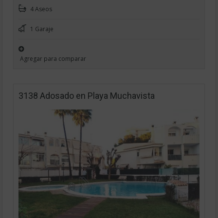
4 Aseos
1 Garaje
Agregar para comparar
3138 Adosado en Playa Muchavista