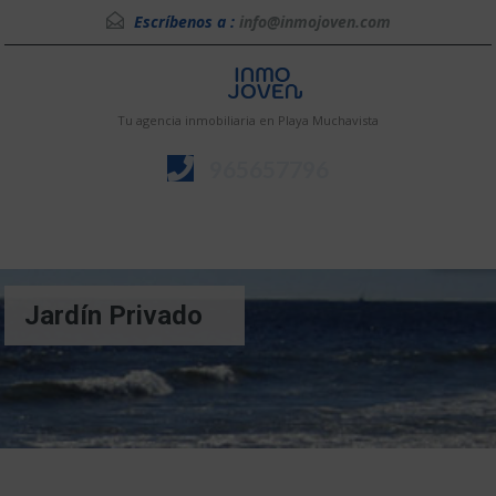
Escríbenos a :
info@inmojoven.com
Tu agencia inmobiliaria en Playa Muchavista
965657796
Menú
Jardín Privado