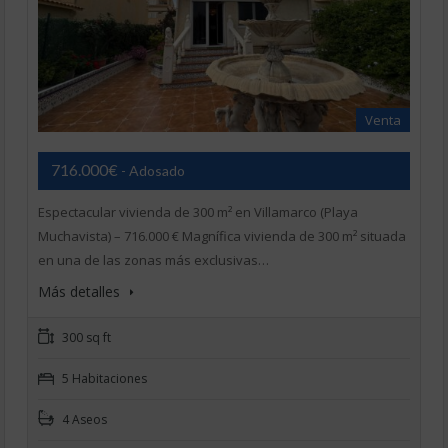
Venta
716.000€
- Adosado
Espectacular vivienda de 300 m² en Villamarco (Playa
Muchavista) – 716.000 € Magnífica vivienda de 300 m² situada
en una de las zonas más exclusivas…
Más detalles
300 sq ft
5 Habitaciones
4 Aseos