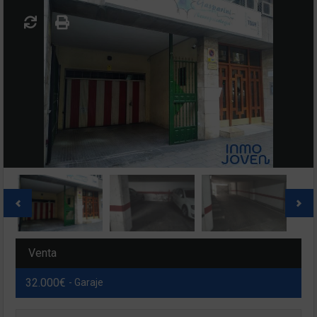
Venta
32.000€
- Garaje