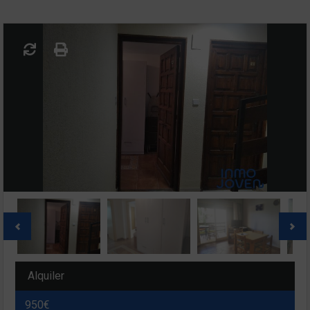
Alquiler
950€