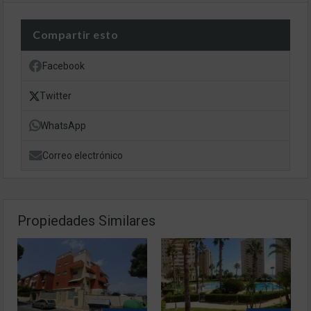
Compartir esto
Facebook
Twitter
WhatsApp
Correo electrónico
Propiedades Similares