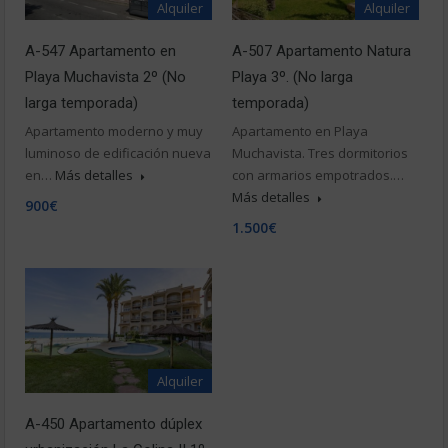
Alquiler
Alquiler
A-547 Apartamento en
A-507 Apartamento Natura
Playa Muchavista 2º (No
Playa 3º. (No larga
larga temporada)
temporada)
Apartamento moderno y muy
Apartamento en Playa
luminoso de edificación nueva
Muchavista. Tres dormitorios
en…
Más detalles
con armarios empotrados.…
Más detalles
900€
1.500€
Alquiler
A-450 Apartamento dúplex