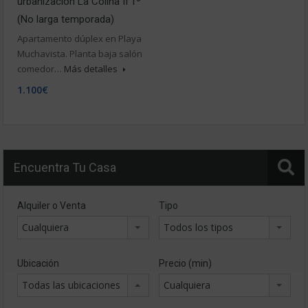
urbanización La Colina II 1º
(No larga temporada)
Apartamento dúplex en Playa
Muchavista. Planta baja salón
comedor…
Más detalles
1.100€
Encuentra Tu Casa
Alquiler o Venta
Tipo
Cualquiera
Todos los tipos
Ubicación
Precio (min)
Todas las ubicaciones
Cualquiera