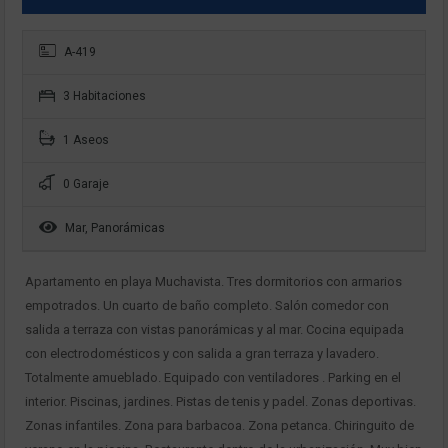
A-419
3 Habitaciones
1 Aseos
0 Garaje
Mar, Panorámicas
Apartamento en playa Muchavista. Tres dormitorios con armarios
empotrados. Un cuarto de baño completo. Salón comedor con
salida a terraza con vistas panorámicas y al mar. Cocina equipada
con electrodomésticos y con salida a gran terraza y lavadero.
Totalmente amueblado. Equipado con ventiladores . Parking en el
interior. Piscinas, jardines. Pistas de tenis y padel. Zonas deportivas.
Zonas infantiles. Zona para barbacoa. Zona petanca. Chiringuito de