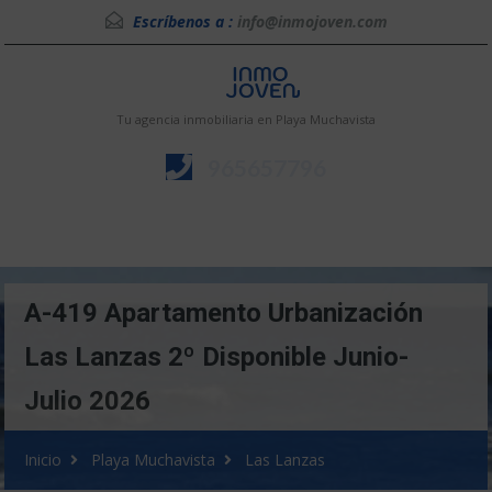
Escríbenos a :
info@inmojoven.com
Tu agencia inmobiliaria en Playa Muchavista
965657796
Menú
A-419 Apartamento Urbanización
Las Lanzas 2º Disponible Junio-
Julio 2026
Inicio
Playa Muchavista
Las Lanzas