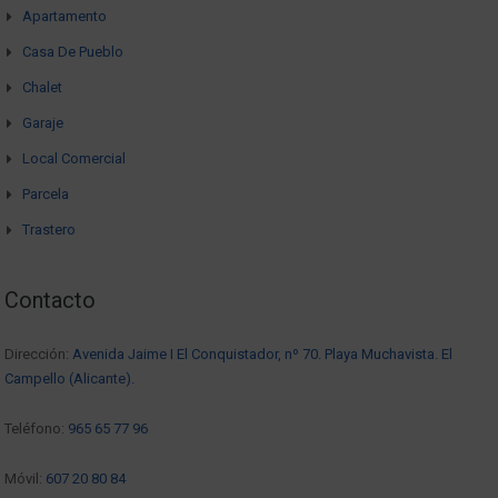
Apartamento
Casa De Pueblo
Chalet
Garaje
Local Comercial
Parcela
Trastero
Contacto
Dirección:
Avenida Jaime I El Conquistador, nº 70. Playa Muchavista. El
Campello (Alicante).
Teléfono:
965 65 77 96
Móvil:
607 20 80 84