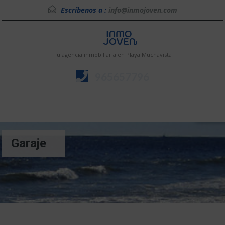
Escríbenos a :
info@inmojoven.com
Tu agencia inmobiliaria en Playa Muchavista
965657796
Menú
Garaje