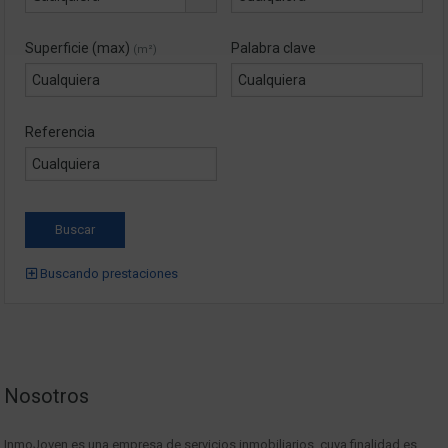
Superficie (max)
Palabra clave
(m²)
Referencia
Buscando prestaciones
Nosotros
InmoJoven es una empresa de servicios inmobiliarios, cuya finalidad es