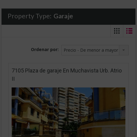
Property Type:
Garaje
Ordenar por:
Precio - De menor a mayor
7105 Plaza de garaje En Muchavista Urb. Atrio
II