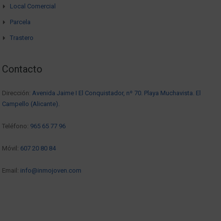
Local Comercial
Parcela
Trastero
Contacto
Dirección:
Avenida Jaime I El Conquistador, nº 70. Playa Muchavista. El
Campello (Alicante).
Teléfono:
965 65 77 96
Móvil:
607 20 80 84
Email:
info@inmojoven.com