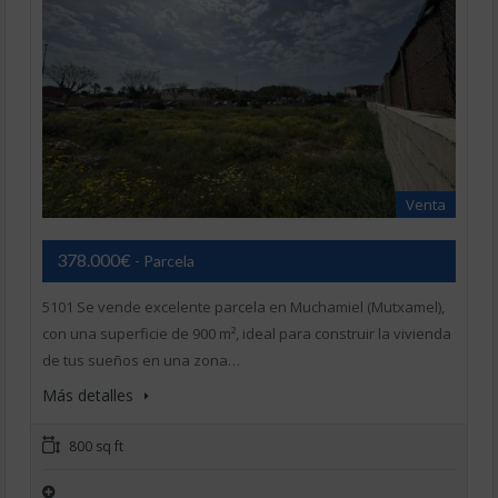
Venta
378.000€
- Parcela
5101 Se vende excelente parcela en Muchamiel (Mutxamel),
con una superficie de 900 m², ideal para construir la vivienda
de tus sueños en una zona…
Más detalles
800 sq ft