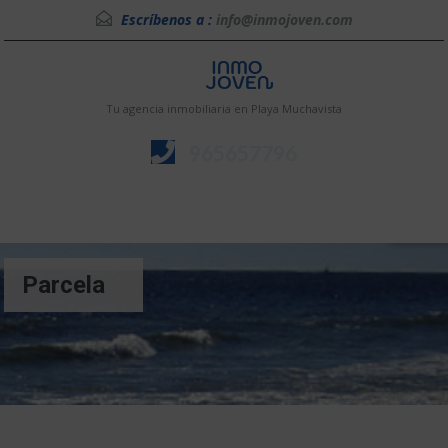
Escríbenos a :
info@inmojoven.com
Tu agencia inmobiliaria en Playa Muchavista
965657796
Menú
Parcela