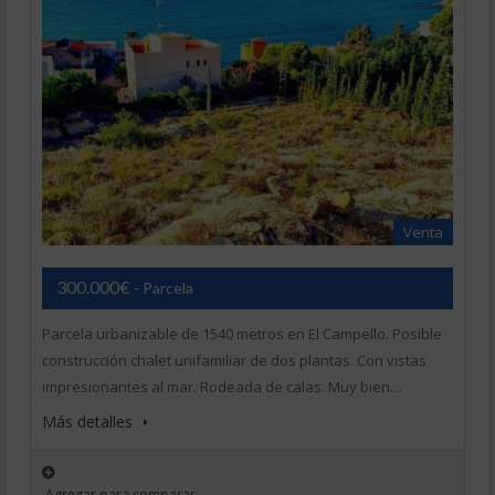
Venta
300.000€
- Parcela
Parcela urbanizable de 1540 metros en El Campello. Posible
construcción chalet unifamiliar de dos plantas. Con vistas
impresionantes al mar. Rodeada de calas. Muy bien…
Más detalles
Agregar para comparar