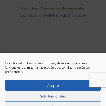
© InmoJoven. Todos los derechos reservados.
Desarrollado por
JASBAT: Servicios informáticos
Este sitio web utiliza cookies propias y de terceros para fines
funcionales, optimizar la navegación y personalizarla según tus
preferencias.
Acepto
Solo funcionales