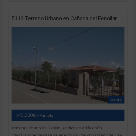
5113 Terreno Urbano en Cañada del Fenollar
Venta
145.000€
- Parcela
Terreno urbano de 3.200m , (índice de edificación
70%).Dispone de casa de aperos de 20m con sótano de 30m .