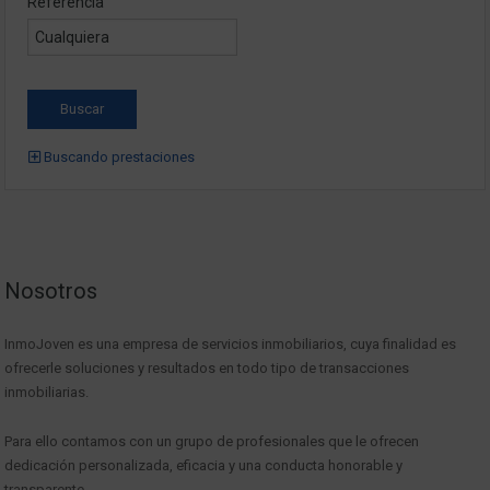
Referencia
Buscando prestaciones
Nosotros
InmoJoven es una empresa de servicios inmobiliarios, cuya finalidad es
ofrecerle soluciones y resultados en todo tipo de transacciones
inmobiliarias.
Para ello contamos con un grupo de profesionales que le ofrecen
dedicación personalizada, eficacia y una conducta honorable y
transparente.