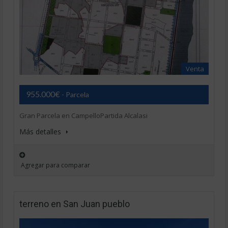
Venta
955.000€
- Parcela
Gran Parcela en CampelloPartida Alcalasi
Más detalles
Agregar para comparar
terreno en San Juan pueblo